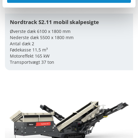
Nordtrack S2.11 mobil skalpesigte
Øverste dæk 6100 x 1800 mm
Nederste dæk 5500 x 1800 mm
Antal dæk 2
Fødekasse 11,5 m³
Motoreffekt 165 kW
Transportvægt 37 ton