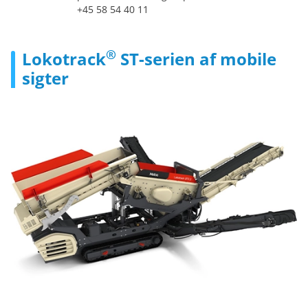
+45 58 54 40 11
®
Lokotrack
ST-serien af mobile
sigter