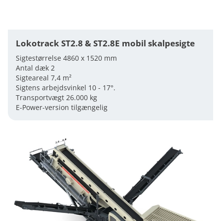
Lokotrack ST2.8 & ST2.8E mobil skalpesigte
Sigtestørrelse 4860 x 1520 mm
Antal dæk 2
Sigteareal 7,4 m²
Sigtens arbejdsvinkel 10 - 17°.
Transportvægt 26.000 kg
E-Power-version tilgængelig