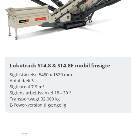
Lokotrack ST4.8 & ST4.8E mobil finsigte
Sigtestørrelse 5480 x 1520 mm
Antal dæk 3
Sigteareal 7,9 m²
Sigtens arbejdsvinkel 18 - 30 °
Transportvægt 32.000 kg
E-Power-version tilgængelig