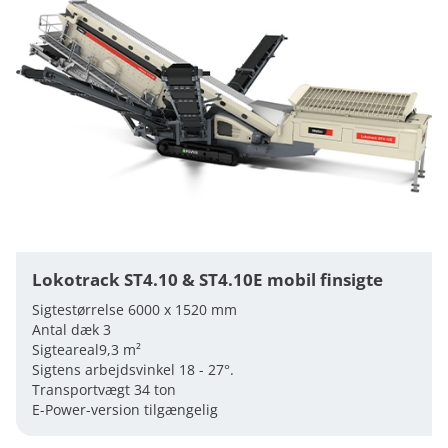
Lokotrack ST4.10 & ST4.10E mobil finsigte
Sigtestørrelse 6000 x 1520 mm
Antal dæk 3
Sigteareal9,3 m²
Sigtens arbejdsvinkel 18 - 27°.
Transportvægt 34 ton
E-Power-version tilgængelig