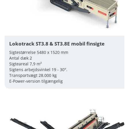
Lokotrack ST3.8 & ST3.8E mobil finsigte
Sigtestørrelse 5480 x 1520 mm
Antal dæk 2
Sigteareal 7,9 m²
Sigtens arbejdsvinkel 19 - 30°.
Transportvægt 28.000 kg
E-Power-version tilgængelig