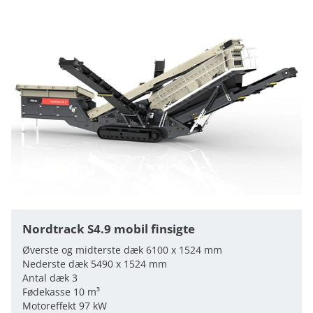
Nordtrack S4.9 mobil finsigte
Øverste og midterste dæk 6100 x 1524 mm
Nederste dæk 5490 x 1524 mm
Antal dæk 3
Fødekasse 10 m³
Motoreffekt 97 kW