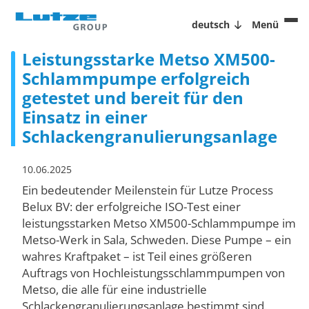
deutsch
Menü
Leistungsstarke Metso XM500-
Schlammpumpe erfolgreich
getestet und bereit für den
Einsatz in einer
Schlackengranulierungsanlage
10.06.2025
Ein bedeutender Meilenstein für Lutze Process
Belux BV: der erfolgreiche ISO-Test einer
leistungsstarken Metso XM500-Schlammpumpe im
Metso-Werk in Sala, Schweden. Diese Pumpe – ein
wahres Kraftpaket – ist Teil eines größeren
Auftrags von Hochleistungsschlammpumpen von
Metso, die alle für eine industrielle
Schlackengranulierungsanlage bestimmt sind.