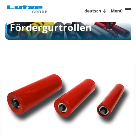
deutsch
Menü
Fördergurtrollen