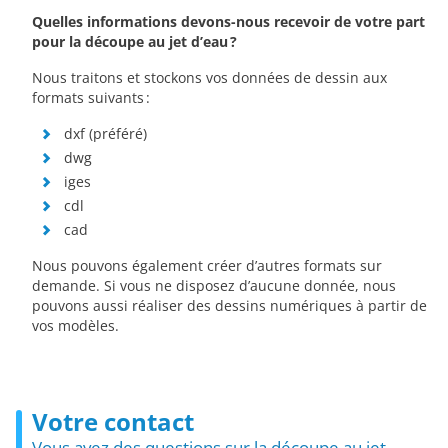
Quelles informations devons-nous recevoir de votre part
pour la découpe au jet d’eau ?
Nous traitons et stockons vos données de dessin aux
formats suivants :
dxf (préféré)
dwg
iges
cdl
cad
Nous pouvons également créer d’autres formats sur
demande. Si vous ne disposez d’aucune donnée, nous
pouvons aussi réaliser des dessins numériques à partir de
vos modèles.
Votre contact
Vous avez des questions sur la découpe au jet