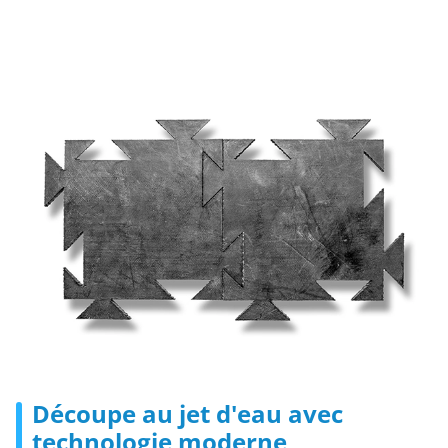
Découpe au jet d'eau avec
technologie moderne