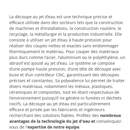
La découpe au jet d’eau est une technique précise et
efficace utilisée dans des secteurs tels que la construction
de machines et d’installations, la construction routière, le
recyclage, la métallurgie et la production industrielle. Elle
consiste à utiliser un jet d’eau à haute pression pour
réaliser des coupes nettes et exactes sans endommager
thermiquement le matériau. Pour couper des matériaux
plus durs comme l’acier, l’aluminium ou le polyéthylène, un
abrasif est ajouté au jet d’eau. Le système se compose
d’une pompe haute pression, d’une tête de découpe avec
buse et d’un contrôleur CNC, garantissant des découpes
précises et constantes. Sa polyvalence lui permet de traiter
divers matériaux, notamment les métaux, plastiques,
céramiques et composites, tout en étant respectueux de
l’environnement puisqu’il ne génère ni fumées ni déchets
nocifs. La découpe au jet d’eau est particulièrement
efficace et prisée par les fabricants et ingénieurs
recherchant des solutions fiables. Profitez des
nombreux
avantages de la technologie du jet d'eau et
convainquez-
vous de l'
expertise de notre équipe
.