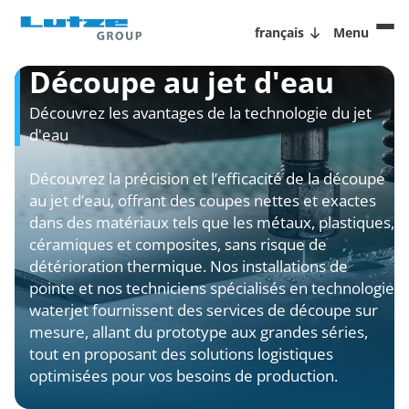
français
Menu
Découpe au jet d'eau
Découvrez les avantages de la technologie du jet
d'eau
Découvrez la précision et l’efficacité de la découpe
au jet d’eau, offrant des coupes nettes et exactes
dans des matériaux tels que les métaux, plastiques,
céramiques et composites, sans risque de
détérioration thermique. Nos installations de
pointe et nos techniciens spécialisés en technologie
waterjet fournissent des services de découpe sur
mesure, allant du prototype aux grandes séries,
tout en proposant des solutions logistiques
optimisées pour vos besoins de production.