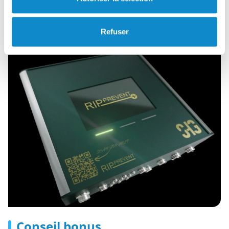
limitant les interruptions coûteuses de votre production.
Refuser
Conseil bonus