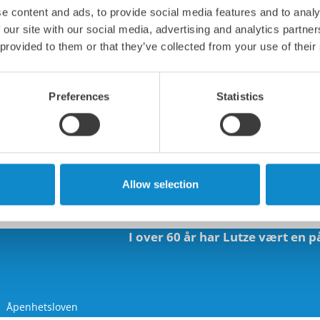
e content and ads, to provide social media features and to analy
 our site with our social media, advertising and analytics partn
 provided to them or that they’ve collected from your use of their
Preferences
Statistics
penhetsloven kan du kontakte oss på:
oslo@lutze-group.
Allow selection
I over 60 år har Lutze vært en p
Åpenhetsloven