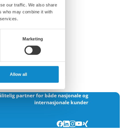
se our traffic. We also share
ers who may combine it with
 services.
Marketing
com
Allow all
ålitelig partner for både nasjonale og
internasjonale kunder