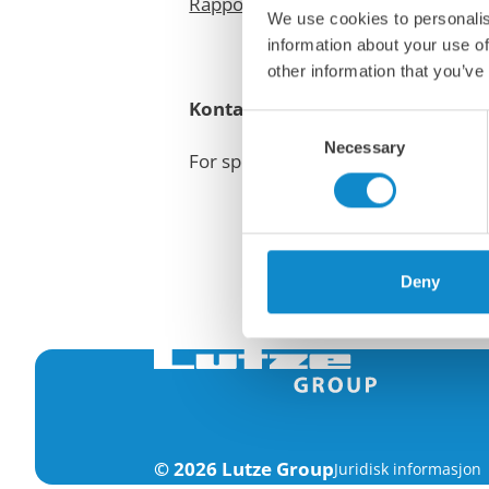
Rapport Åpenhetsloven 2025
We use cookies to personalis
information about your use of
other information that you’ve
Kontakt
Consent
Necessary
Selection
For spørsmål om vårt arbeid med å
Deny
© 2026 Lutze Group
Juridisk informasjon