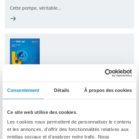
Cette pompe, véritable…
22.01.2025
Rejoignez le groupe Lutze à Bauma 2025
Du 7 au 13 avril 2025, le salon international le plus
Consentement
Détails
À propos des cookies
important au monde pour les solutions de construction,
d'exploitation minière et de transport prendra vie, et
nous serions…
Ce site web utilise des cookies.
Les cookies nous permettent de personnaliser le contenu
et les annonces, d'offrir des fonctionnalités relatives aux
médias sociaux et d'analyser notre trafic. Nous