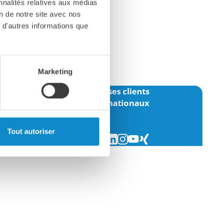
nnalités relatives aux médias
on de notre site avec nos
 d'autres informations que
Marketing
 un partenaire fiable pour ses clients
nationaux et internationaux
Tout autoriser