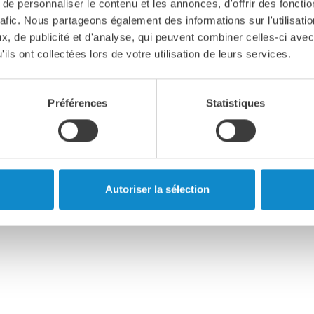
e personnaliser le contenu et les annonces, d'offrir des fonctio
rafic. Nous partageons également des informations sur l'utilisati
, de publicité et d'analyse, qui peuvent combiner celles-ci avec
ils ont collectées lors de votre utilisation de leurs services.
Préférences
Statistiques
Lutze est depuis plus de 60 ans
Autoriser la sélection
ique de confidentialité
Conditions générales de vente