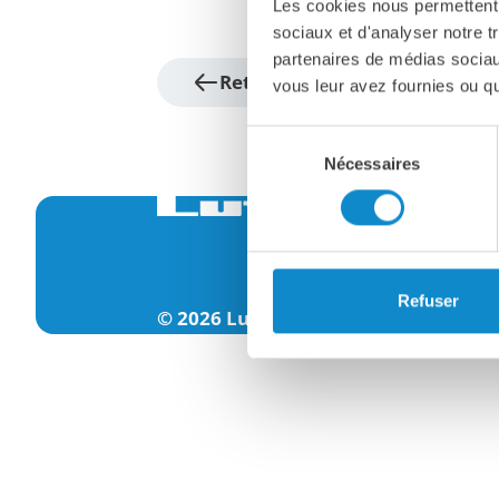
Les cookies nous permettent d
sociaux et d'analyser notre t
partenaires de médias sociaux
Retour à l'aperçu
vous leur avez fournies ou qu'
Sélection
Nécessaires
du
consentement
Refuser
© 2026 Lutze Group
Avis juridique
Polit