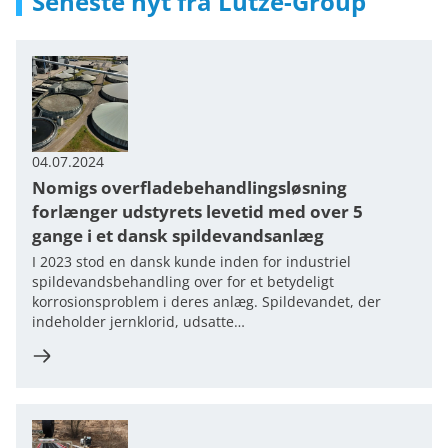
Seneste nyt fra Lutze-Group
04.07.2024
Nomigs overfladebehandlingsløsning
forlænger udstyrets levetid med over 5
gange i et dansk spildevandsanlæg
I 2023 stod en dansk kunde inden for industriel
spildevandsbehandling over for et betydeligt
korrosionsproblem i deres anlæg. Spildevandet, der
indeholder jernklorid, udsatte…