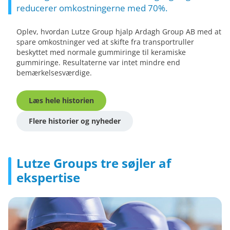
reducerer omkostningerne med 70%.
Oplev, hvordan Lutze Group hjalp Ardagh Group AB med at
spare omkostninger ved at skifte fra transportruller
beskyttet med normale gummiringe til keramiske
gummiringe. Resultaterne var intet mindre end
bemærkelsesværdige.
Læs hele historien
Flere historier og nyheder
Lutze Groups tre søjler af
ekspertise