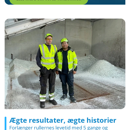
Ægte resultater, ægte historier
Forlænger rullernes levetid med 5 gange og