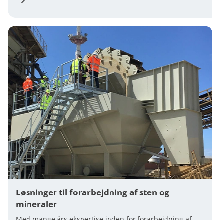
Løsninger til forarbejdning af sten og
mineraler
Med mange års ekspertise inden for forarbejdning af