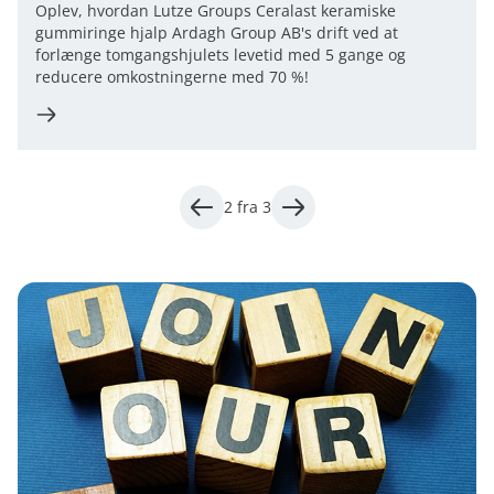
Oplev, hvordan Lutze Groups Ceralast keramiske
gummiringe hjalp Ardagh Group AB's drift ved at
forlænge tomgangshjulets levetid med 5 gange og
reducere omkostningerne med 70 %!
2 fra 3